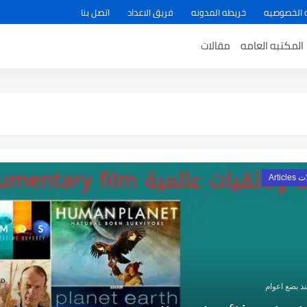
 الخصوصيه
خريطه المدونه
فريق الاعداد
اتصل بنا
المكتبه العامه
مقالات
Articl
ذ بضع اعوام