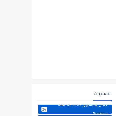
التسميات
اعمال والتسويق MARKETING
24
Business