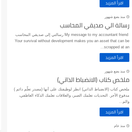
اقرأ المزيد
منذ بضع شهور
رسالة الي صديقي المحاسب
My message to my accountant friend رسالتي إلى صديقي المحاسب
Your survival without development makes you an asset that can be
scrapped at an...
اقرأ المزيد
منذ بضع شهور
ملخص كتاب (الانضباط الذاتي)
ملخص كتاب (الانضباط الذاتي) انظر لوظيفتك على أنها (مصدر تعلّم دائم )
مدفوع الأجر. التحديات تعلمك الصبر، والعلاقات تعلمك الذكاء العاطفي،
والم...
اقرأ المزيد
منذ عام