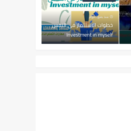
منذ بضع اعوام
خطوات الاستثمار في النفس
Investment in myself