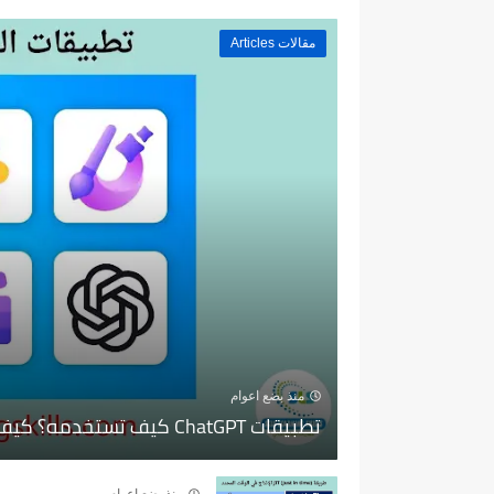
مقالات Articles
منذ بضع اعوام
تطبيقات ChatGPT كيف تستخدمه؟ كيف تستفيد منه؟
منذ بضع اعوام