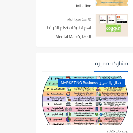
initiative
منذ بضع اعوام
اهم تطبيقات تعلم الخرائط
الذهنية Mental Map
مشاركة مميزة
اعمال والتسويق MARKETING Business
يونيو 06, 2026