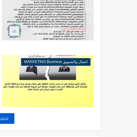
اعمال والتسويق MARKETING Business
تحميل