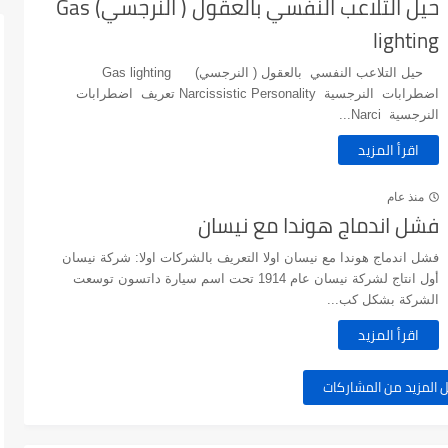
حيل التلاعب النفسي بالعقول ( النرجسي) Gas
lighting
حيل التلاعب النفسي بالعقول ( النرجسي) Gas lighting
اضطرابات النرجسية Narcissistic Personality تعريف اضطرابات
النرجسية Narci...
اقرأ المزيد
منذ عام
فشل اندماج هوندا مع نيسان
فشل اندماج هوندا مع نيسان اولا التعريف بالشركات اولا: شركة نيسان
أول انتاج لشركة نيسان عام 1914 تحت اسم سيارة داتسون توسعت
الشركة بشكل كب...
اقرأ المزيد
 المزيد من المشاركات