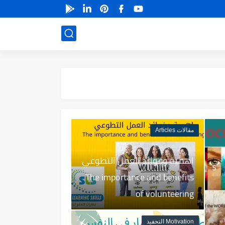
مقالات Articles
منذ بضع اعوام
اهمية وفوائد العمل التطوعي
The importance and benefits
of volunteering
Motivation التحفيذ