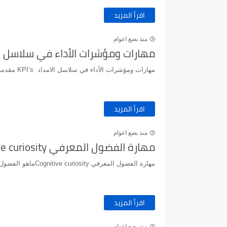
اقرأ المزيد
منذ بضع اعوام
مهارات ومؤشرات الأداء في سلاسل الامدا
مهارات ومؤشرات الأداء في سلاسل الامداد KPI’s مقدمة عن سلاسل الامدادتعرف سلاسل الامداد بان...
اقرأ المزيد
منذ بضع اعوام
مهارة الفضول المعرفي Cognitive curiosity
مهارة الفضول المعرفي Cognitive curiosityماهو الفضول المعرفي او حب الاستطلاعالفضول المعرفي هي من الصف...
اقرأ المزيد
منذ بضع اعوام