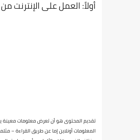
أولاً: العمل على الإنترنت م
تقديم المحتوى هو أن تعرض معلومات معينة ي
المعلومات أونلاين إما عن طريق القراءة – مثل