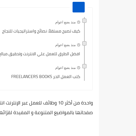
منذ بضع اعوام
كيف تصبح مستقلاً: نصائح واستراتيجيات للنجاح
منذ بضع اعوام
افضل الطرق للعمل علي الانترنت وتحقيق مبالغ
منذ بضع اعوام
كتب العمل الحر FREELANCERS BOOKS
واحدة من أكثر 10 وظائف للعمل عبر ا
صفحاتها بالمواضيع المتنوعة و المفيدة لقرّائها