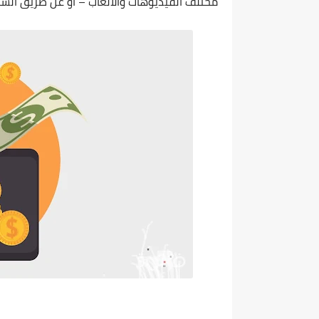
مختلف الفيديوهات والألعاب – أو عن طريق السمع