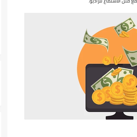
 مثل الاستماع للراديو.