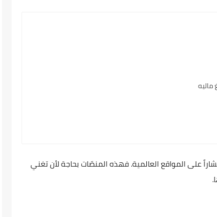
 ماليه
لإنترنت انتشاراً على المواقع العالمية. فهذه المنصّات بحاجة لأن تغني
.