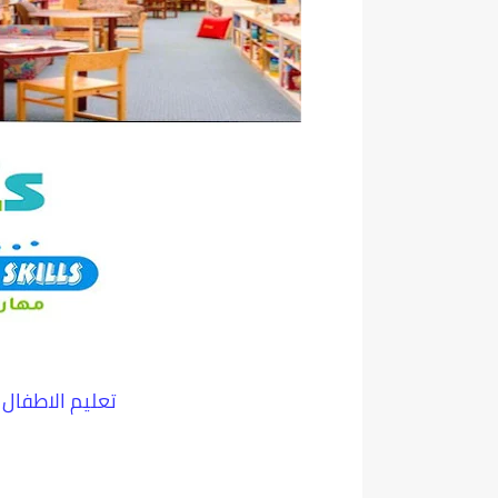
تعليم الاطفال Children's education رقم 6