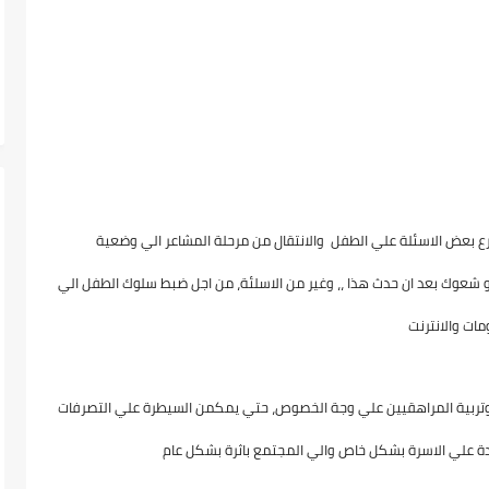
 بعض الاسئلة علي الطفل والانتقال من مرحلة المشاعر الي وضعية
و شعوك بعد ان حدث هذا ،، وغير من الاسلئة، من اجل ضبط سلوك الطفل الي
ات والانترنت
ة وتربية المراهقيين علي وجة الخصوص، حتي يمكمن السيطرة علي التصرفات
فائدة علي الاسرة بشكل خاص والي المجتمع باثرة بشكل عام