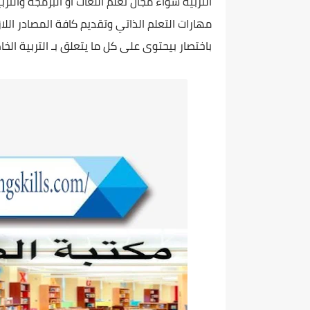
التربية سواء مجال تعلم اللغات او البرمجة وال
مهارات التعلم الذاتي وتقديم كافة المصادر الل
باختصار بيحتوى على كل ما يتعلق بـ التربية ال