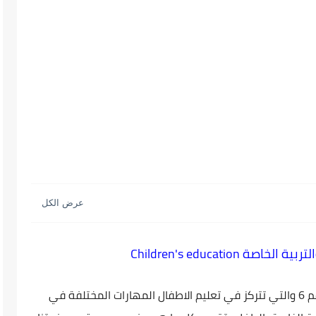
ة Children's education
استكمالا للمشاركات السابقة هذة المشاركة رقم 6 والتي تتركز في تعليم الاطفال المهارات المختلفة في