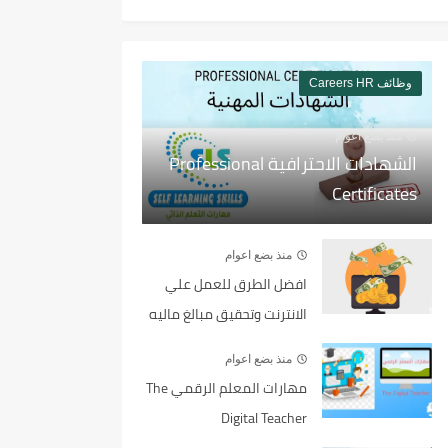
وظائف Careers HR
منذ بضع اعوام
الشهادات الاحترافية Professional
Certificates
منذ بضع اعوام
افضل الطرق للعمل علي
الانترنت وتحقيق مبالغ ماليه
منذ بضع اعوام
مهارات المعلم الرقمي The
Digital Teacher