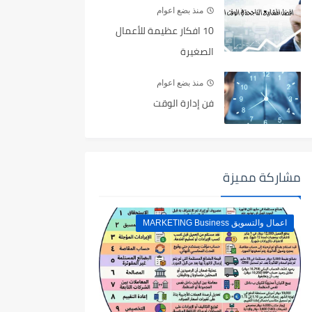
منذ بضع اعوام
10 افكار عظيمة للأعمال
الصغيرة
منذ بضع اعوام
فن إدارة الوقت
مشاركة مميزة
اعمال والتسويق MARKETING Business