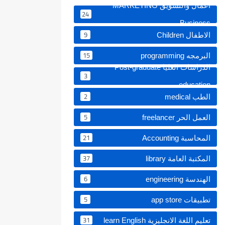
اعمال والتسويق MARKETING
24
Business
9
الاطفال Children
15
البرمجه programming
الدراسات العليا Post-graduate
3
education ‏
2
الطب medical
5
العمل الحر freelancer
21
المحاسبة Accounting
37
المكتبة العامة library
6
الهندسة engineering
5
تطبيقات app store
31
تعليم اللغة الانجليزية learn English