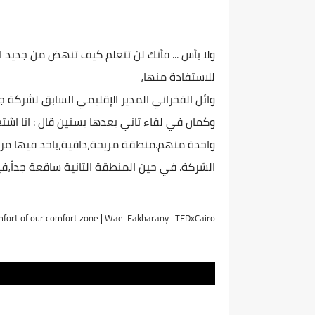
ولا بأس ... فأنك لن تتعلم كيف تنهض من جديد 
للاستفادة منها،
واحدة منهم.منطقة مريحة،دافية،باخد فيها مر
الشركة. في حين المنطقة التانية ساقعة جداً،ف
fort of our comfort zone | Wael Fakharany | TEDxCairo