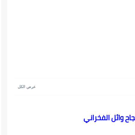
اح وائل الفخراني