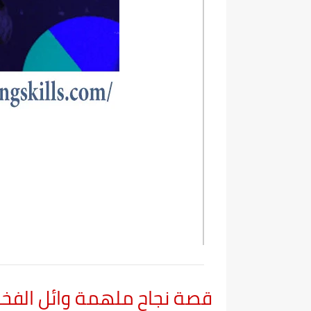
قصة نجاح ملهمة وائل الفخر