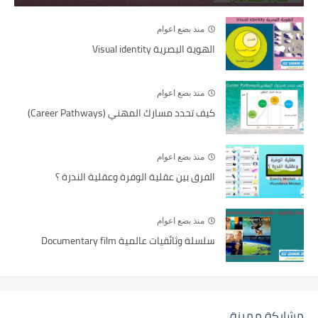
منذ بضع اعوام
الهوية البصرية Visual identity
منذ بضع اعوام
كيف تحدد مسارك المهني (Career Pathways)
منذ بضع اعوام
الفرق بين عقلية الوفرة وعقلية الندرة ؟
منذ بضع اعوام
سلسلة وثائقيات عالمية Documentary film
مشاركة مميزة