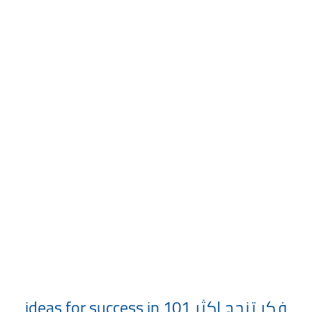
فكر تنجح اكثر 101 ideas for success in