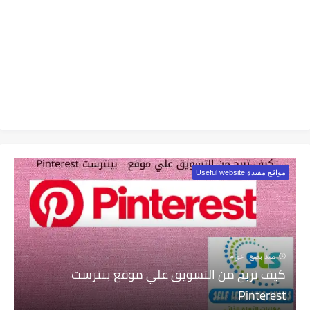
مواقع مفيدة Useful website
منذ بضع اعوام
كيف تربح من التسويق علي موقع بنترست
Pinterest