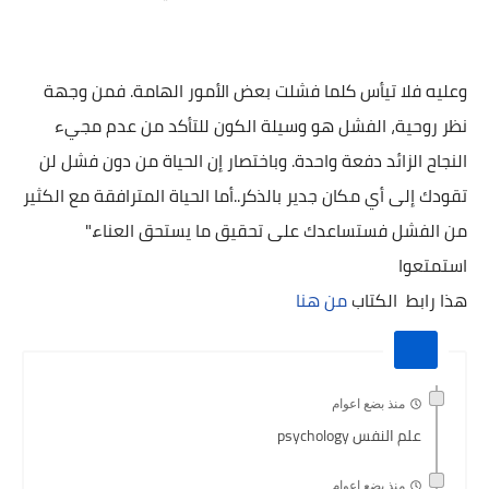
وعليه فلا تيأس كلما فشلت بعض الأمور الهامة. فمن وجهة
نظر روحية، الفشل هو وسيلة الكون للتأكد من عدم مجيء
النجاح الزائد دفعة واحدة. وباختصار إن الحياة من دون فشل لن
تقودك إلى أي مكان جدير بالذكر..أما الحياة المترافقة مع الكثير
من الفشل فستساعدك على تحقيق ما يستحق العناء."
استمتعوا
هذا رابط الكتاب
من هنا
منذ بضع اعوام
علم النفس psychology
منذ بضع اعوام