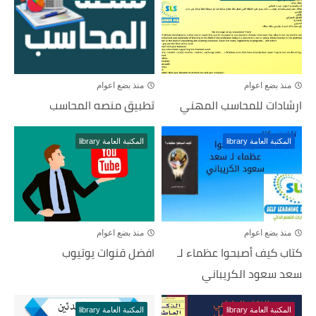
منذ بضع اعوام
منذ بضع اعوام
ارشادات للمحاسب المهني
تطبيق منصه المحاسب
المكتبة العامة library
المكتبة العامة library
منذ بضع اعوام
منذ بضع اعوام
كتاب كيف أصبحوا عظماء لـ
افضل قنوات يوتيوب
سعد سعود الكريباني
المكتبة العامة library
المكتبة العامة library