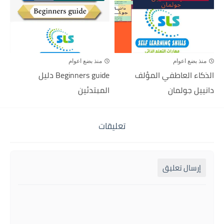
منذ بضع اعوام
منذ بضع اعوام
الذكاء العاطفي المؤلف
Beginners guide دليل
دانييل جولمان
المبتدئين
تعليقات
إرسال تعليق