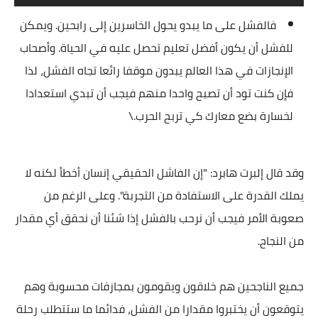
فالفشل على ما يبدو يحول الخاسرين إلى رابحين. ويمكن
للفشل أن يكون أفضل تعليم تحصل عليه في الحياة. وأصحاب
الإنجازات في هذا العالم يبدون موقفا رائعا تجاه الفشل، لذا
فإن كنت تود أن تصبح واحدا منهم فيجب أن تبدي استعدادا
لخسارة بضع معارك كي تربح الحرب.\
وقد قال إلبرت هابرد: "إن الفاشل الحقيقي إنسان أخطأ لكنه لا
يملك القدرة على الاستفادة من التجربة". وعلى الرغم من
صعوبة الأمر فيجب أن نرحب بالفشل إذا شئنا أن نحقق أي مقدار
من النجاح.
جميع الناجحين هم خلاقون ويقومون بمجازفات محسوبة وهم
يتوقعون أن يختبروا مقدارا من الفشل، فدائما ما ستتطلب رحلة