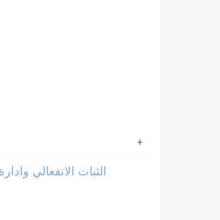
الثبات الانفعالي وادارة الغضب او "