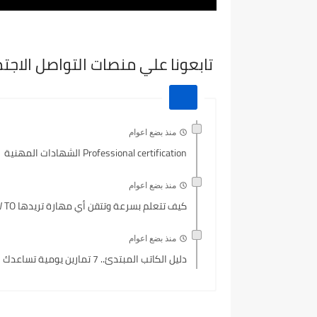
تابعونا علي منصات التواصل الاجت
منذ بضع اعوام
Professional certification الشهادات المهنية
منذ بضع اعوام
كيف تتعلم بسرعة وتتقن أي مهارة تريدها HOW TO...
منذ بضع اعوام
دليل الكاتب المبتدئ.. 7 تمارين يومية تساعدك لتصبح أديبًا