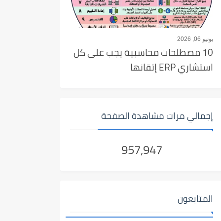
يونيو 06, 2026
10 مصطلحات محاسبية يجب على كل
استشاري ERP إتقانها
إجمالي مرات مشاهدة الصفحة
957,947
المتابعون