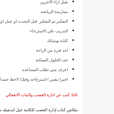
تقبل اراء الاخرين
ممارسة الرياضة
التفكير ثم التفكير قبل التحدث او عمل اي
التدريب علي الاسترخاء
كتابة يومياتك
اخذ فترة من الراحة
حدد الحلول الممكنة
اعرف متي تطلب المساعده
اخيرا تنفس / استرخ/خذ وقتك/ لاحظ جس
ثالثا: كتب عن ادارة الغضب والثبات الانفعالي
ملخّص كتاب إدارة الغضب للكاتبة جيل لندنفيلد م