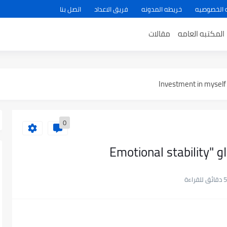
 الخصوصيه
خريطه المدونه
فريق الاعداد
اتصل بنا
سعد سعود الكريباني
المكتبه العامه
مقالات
The i
0
Emoti
5 دقائق للقراءة