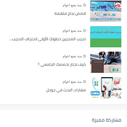
منذ بضع اعوام
قصص نجاح ملهمة
منذ بضع اعوام
تدريب المدربين خطوتك الأولى لاحتراف التدريب...
منذ بضع اعوام
كيف تختار تخصصك الجامعي ؟
منذ بضع اعوام
مهارات البحث في جوجل
مشاركة مميزة