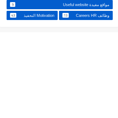
9
مواقع مفيدة Useful website
43
13
وظائف Careers HR
Motivation التحفيذ