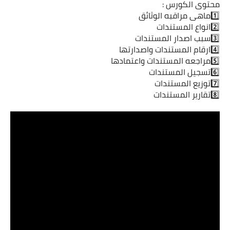
محتوى الكورس :
1️⃣ماهى مراقبه الوثائق
2️⃣انواع المستندات
3️⃣سبب اصدار المستندات
4️⃣ارقام المستندات واصدارتها
5️⃣مراجعه المستندات واعتمادها
6️⃣تسجيل المستندات
7️⃣توزيع المستندات
8️⃣تقارير المستندات