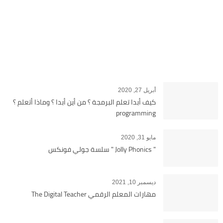
أبريل 27, 2020
كيف أبدا تعلم البرمجة ؟ من أين أبدا ؟ وماذا أتعلم ؟
programming
مايو 31, 2020
" Jolly Phonics " سلسة جولي فونكس
ديسمبر 10, 2021
مهارات المعلم الرقمي The Digital Teacher