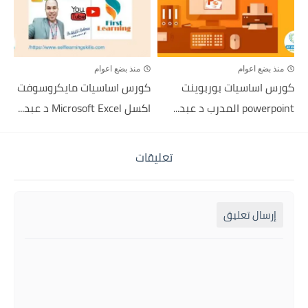
منذ بضع اعوام
منذ بضع اعوام
كورس اساسيات بوربوينت
كورس اساسيات مايكروسوفت
powerpoint المدرب د عبد...
اكسل Microsoft Excel د عبد...
تعليقات
إرسال تعليق