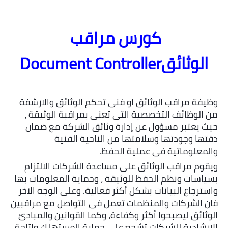
كورس مراقب 
الوثائقDocument Controller
وظيفة مراقب الوثائق او فنى تحكم الوثائق والارشفة 
من الوظائف التخصصية التى تعنى بمراقبة الوثيقة ، 
حيث يعتبر مسؤول عن إدارة وثائق الشركة مع ضمان 
دقتها وجودتها وسلامتها من الناحية الفنية 
والمعلوماتية فى عملية الحفظ.
ويقوم مراقب الوثائق على مساعدة الشركات الالتزام 
بسياسات ونظم الحفظ للوثيقة ، وحماية المعلومات بها 
واسترجاع البيانات بشكل أكثر فعالية. وعلى الوجه الاخر 
فان الشركات والمنظمات تعمل فى التواصل مع مراقبين 
الوثائق ليصبحوا 
أكثر وكفاءة، وكما القوانين والمبادئ 
الارشادية للشركات تشجع على حماية المستهلك واتاحة 