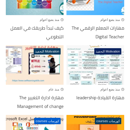
منذ بضع اعوام
منذ بضع اعوام
مهارات المعلم الرقمي The
كيف تبدأ طريقك في العمل
Digital Teacher
التطوعي
Motivation التحفيذ
Motivation التحفيذ
منذ بضع اعوام
منذ عام
مهارة القيادة leadership
مهارة ادارة التغيير The
Management of change
كورسات courses
كورسات courses