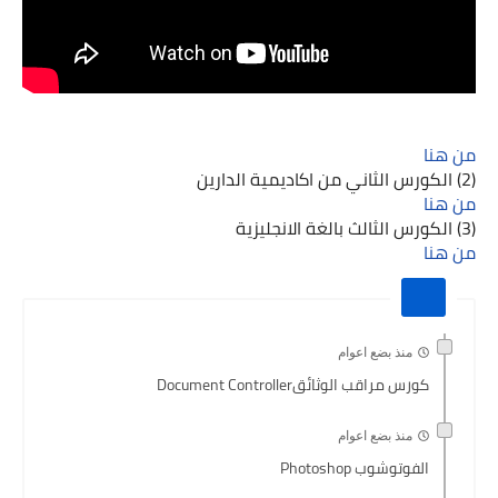
من هنا
(2) الكورس الثاني من اكاديمية الدارين
من هنا
(3) الكورس الثالث بالغة الانجليزية
من هنا
منذ بضع اعوام
كورس مراقب الوثائقDocument Controller
منذ بضع اعوام
الفوتوشوب Photoshop