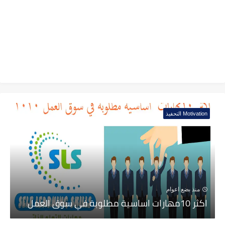
Motivation التحفيذ
منذ بضع اعوام
اكثر 10مهارات اساسية مطلوبة في سوق العمل