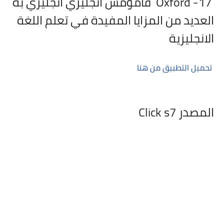
17- Oxford قامومس انجليزي انجليزي بة
العديد من المزايا المفيدة في تعلم اللغة
الانجليزية
تحميل التطبيق من هنا
المصدر Click s7