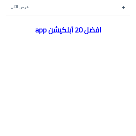
افضل 20 أبلكيشن app