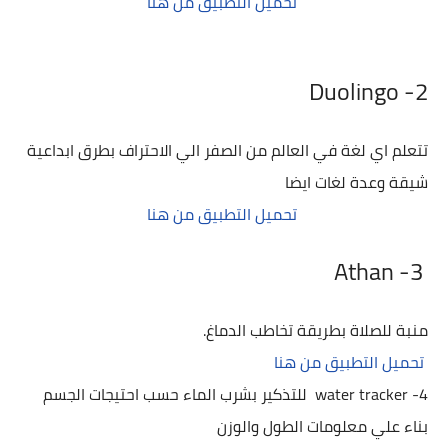
تحميل التطبيق من هنا
2- Duolingo
تتعلم اي لغة في العالم من الصفر الي الاحتراف بطرق ابداعية
شيقة وعدة لغات ايضا
تحميل التطبيق من هنا
3- Athan
منبة للصلاة بطريقة تخاطب الدماغ.
تحميل التطبيق من هنا
4- water tracker للتذكير بشرب الماء حسب احتيجات الجسم
بناء علي معلومات الطول والوزن