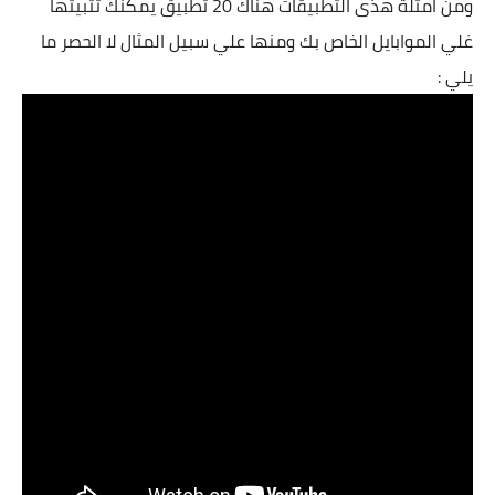
ومن امثلة هذى التطبيقات هناك 20 تطبيق يمكنك تثبيتها
غلي الموابايل الخاص بك ومنها علي سبيل المثال لا الحصر ما
يلي :