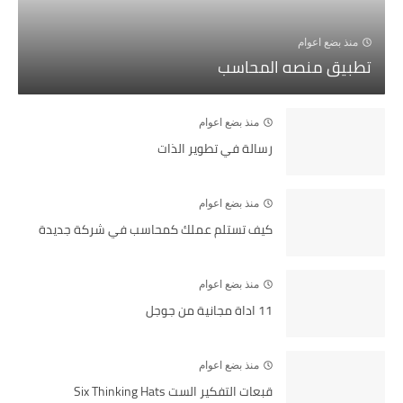
منذ بضع اعوام
تطبيق منصه المحاسب
منذ بضع اعوام
رسالة في تطوير الذات
منذ بضع اعوام
كيف تستلم عملك كمحاسب في شركة جديدة
منذ بضع اعوام
11 اداة مجانية من جوجل
منذ بضع اعوام
قبعات التفكير الست Six Thinking Hats