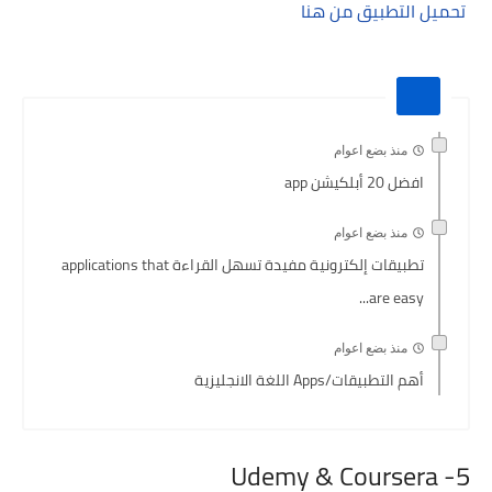
تحميل التطبيق من هنا
منذ بضع اعوام
افضل 20 أبلكيشن app
منذ بضع اعوام
تطبيقات إلكترونية مفيدة تسهل القراءة applications that
are easy...
منذ بضع اعوام
أهم التطبيقات/Apps اللغة الانجليزية
5- Udemy & Coursera