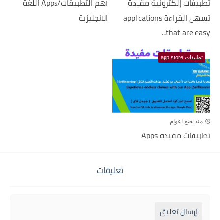
تطبيقات إلكترونية مفيدة
أهم التطبيقات/Apps اللغة
تسهل القراءة applications
الانجليزية
that are easy...
تطبيقات app store
منذ بضع اعوام
تطبيقات مفيده Apps
تعليقات
إرسال تعليق